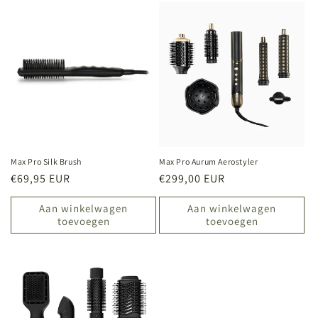
Max Pro Silk Brush
Max Pro Aurum Aerostyler
Normale
€69,95 EUR
Normale
€299,00 EUR
prijs
prijs
Aan winkelwagen
Aan winkelwagen
toevoegen
toevoegen