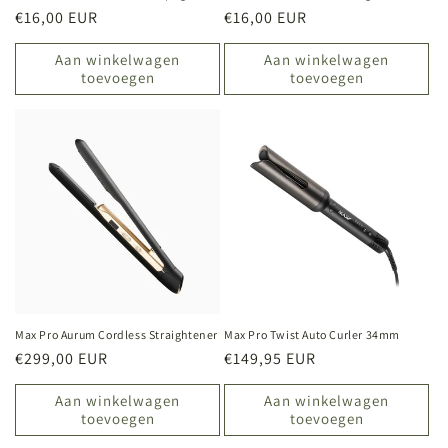
Normale
€16,00 EUR
Normale
€16,00 EUR
prijs
prijs
Aan winkelwagen
Aan winkelwagen
toevoegen
toevoegen
Max Pro Aurum Cordless Straightener
Max Pro Twist Auto Curler 34mm
Normale
€299,00 EUR
Normale
€149,95 EUR
prijs
prijs
Aan winkelwagen
Aan winkelwagen
toevoegen
toevoegen