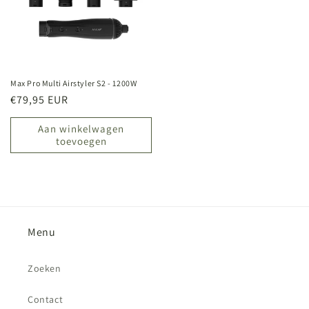
Max Pro Multi Airstyler S2 - 1200W
Normale
€79,95 EUR
prijs
Aan winkelwagen
toevoegen
Menu
Zoeken
Contact