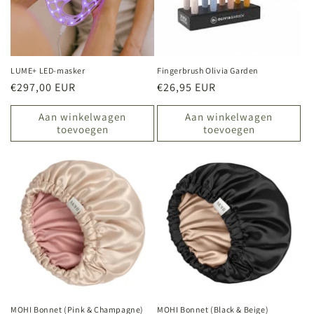
LUME+ LED-masker
Fingerbrush Olivia Garden
Normale
€297,00 EUR
Normale
€26,95 EUR
prijs
prijs
Aan winkelwagen
Aan winkelwagen
toevoegen
toevoegen
MOHI Bonnet (Pink & Champagne)
MOHI Bonnet (Black & Beige)