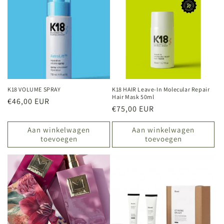
K18 VOLUME SPRAY
K18 HAIR Leave-In Molecular Repair
Hair Mask 50ml
Normale
€46,00 EUR
Normale
€75,00 EUR
prijs
prijs
Aan winkelwagen
Aan winkelwagen
toevoegen
toevoegen