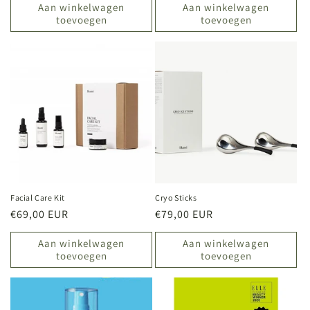
Aan winkelwagen
Aan winkelwagen
toevoegen
toevoegen
Facial Care Kit
Cryo Sticks
Normale
€69,00 EUR
Normale
€79,00 EUR
prijs
prijs
Aan winkelwagen
Aan winkelwagen
toevoegen
toevoegen