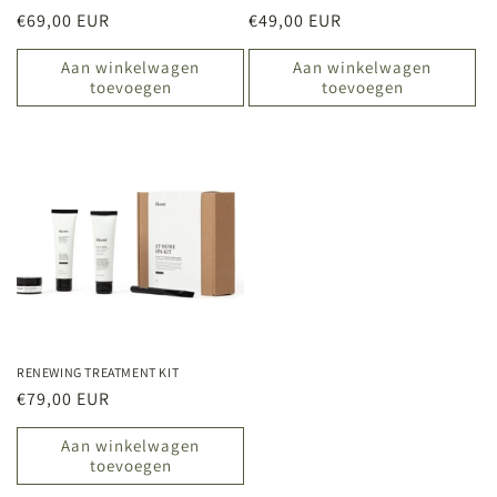
Normale
€69,00 EUR
Normale
€49,00 EUR
prijs
prijs
Aan winkelwagen
Aan winkelwagen
toevoegen
toevoegen
RENEWING TREATMENT KIT
Normale
€79,00 EUR
prijs
Aan winkelwagen
toevoegen