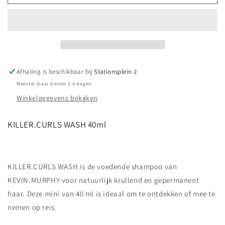
40ML
40ML
Afhaling is beschikbaar bij
Stationsplein 2
Meestal klaar binnen 2-4 dagen
Winkelgegevens bekijken
KILLER.CURLS WASH 40ml
KILLER.CURLS WASH is de voedende shampoo van
KEVIN.MURPHY voor natuurlijk krullend en gepermanent
haar. Deze mini van 40 ml is ideaal om te ontdekken of mee te
nemen op reis.