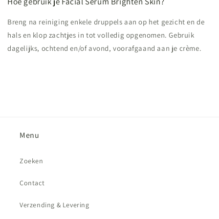
Hoe gebruik je Facial Serum Brighten Skin?
Breng na reiniging enkele druppels aan op het gezicht en de
hals en klop zachtjes in tot volledig opgenomen. Gebruik
dagelijks, ochtend en/of avond, voorafgaand aan je crème.
Menu
Zoeken
Contact
Verzending & Levering