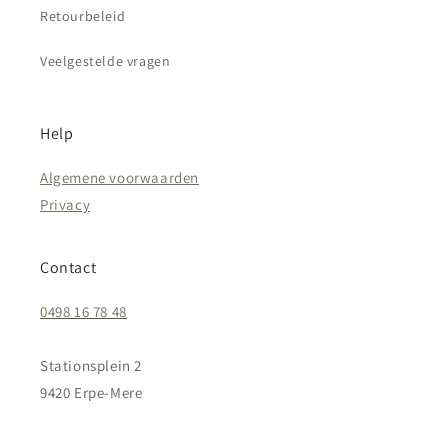
Retourbeleid
Veelgestelde vragen
Help
Algemene voorwaarden
Privacy
Contact
0498 16 78 48
Stationsplein 2
9420 Erpe-Mere